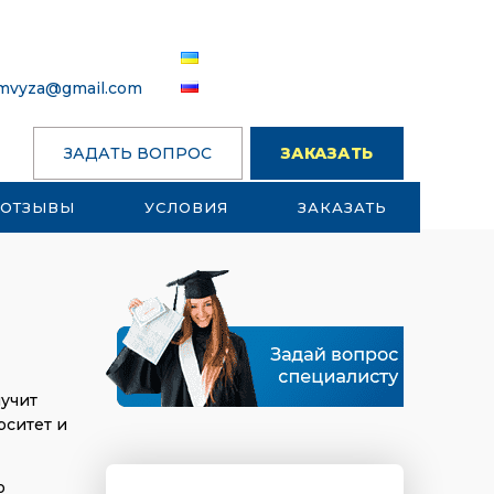
omvyza@gmail.com
ЗАДАТЬ ВОПРОС
ЗАКАЗАТЬ
ОТЗЫВЫ
УСЛОВИЯ
ЗАКАЗАТЬ
лучит
рситет и
о