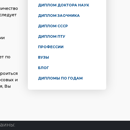
ДИПЛОМ ДОКТОРА НАУК
личество
 следует
ДИПЛОМ ЗАОЧНИКА
ДИПЛОМ СССР
ДИПЛОМ ПТУ
ми
ПРОФЕССИИ
ет по
ВУЗЫ
БЛОГ
троиться
ДИПЛОМЫ ПО ГОДАМ
рсовых и
я, Вы
аины: