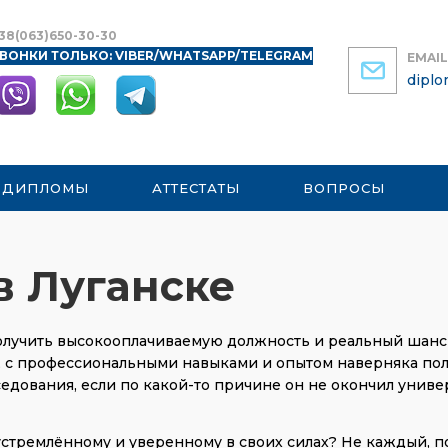
38(063)650-30-30
ВОНКИ ТОЛЬКО: VIBER/WHATSAPP/TELEGRAM
EMAIL
dipl
 ДИПЛОМЫ
АТТЕСТАТЫ
ВОПРОСЫ
в Луганске
получить высокооплачиваемую должность и реальный шанс
, с профессиональными навыками и опытом наверняка по
едования, если по какой-то причине он не окончил униве
устремлённому и уверенному в своих силах? Не каждый, п