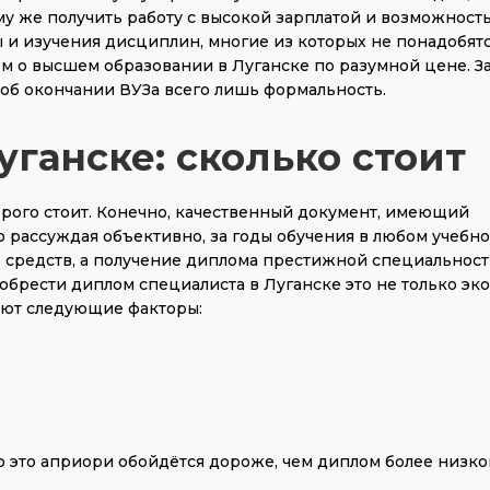
му же получить работу с высокой зарплатой и возможност
ы и изучения дисциплин, многие из которых не понадобятс
ом о высшем образовании в Луганске по разумной цене. З
 об окончании ВУЗа всего лишь формальность.
ганске: сколько стоит
дорого стоит. Конечно, качественный документ, имеющий
о рассуждая объективно, за годы обучения в любом учебн
 средств, а получение диплома престижной специальност
обрести диплом специалиста в Луганске это не только эк
ияют следующие факторы:
о это априори обойдётся дороже, чем диплом более низко