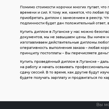
Помимо стоимости корочки многих пугает, что
времени и сил. К тому же, кажется, что любая
приобретать диплом с занесением в реестр. Что 
подлинности будет дан положительный ответ, 
Купить диплом в Луганске у нас можно безопас
документов, мы не завышаем цены. Вы ничем не
изготавливаем действительные дипломы любог
оперативность выполнения заказа – любая коро
принципу постоплаты – Вы перечисляете деньг
Купить проведённый диплом в Луганске – даль
на работу и начать осваивать профессиональны
сдачу сессий. В то время, как другие будут из
будете получать зарплату и продвигаться по к
Вы м