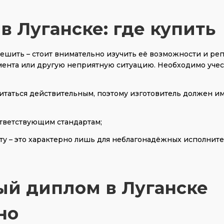
в Луганске: где купить
ешить – стоит внимательно изучить её возможности и ре
мента или другую неприятную ситуацию. Необходимо учес
читаться действительным, поэтому изготовитель должен и
ответствующим стандартам;
ту – это характерно лишь для неблагонадёжных исполните
ый диплом в Луганске
но