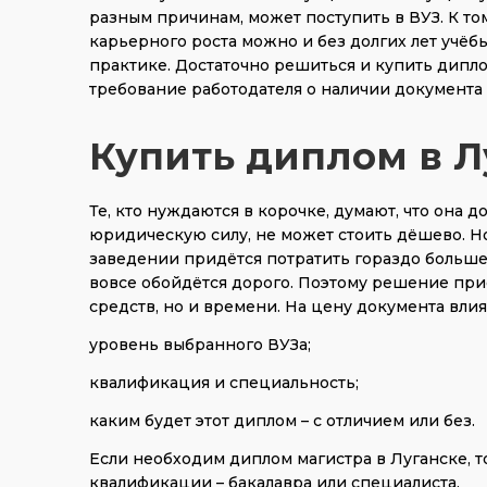
разным причинам, может поступить в ВУЗ. К то
карьерного роста можно и без долгих лет учёб
практике. Достаточно решиться и купить дипл
требование работодателя о наличии документа
Купить диплом в Лу
Те, кто нуждаются в корочке, думают, что она 
юридическую силу, не может стоить дёшево. Н
заведении придётся потратить гораздо больше
вовсе обойдётся дорого. Поэтому решение при
средств, но и времени. На цену документа вл
уровень выбранного ВУЗа;
квалификация и специальность;
каким будет этот диплом – с отличием или без.
Если необходим диплом магистра в Луганске, т
квалификации – бакалавра или специалиста.