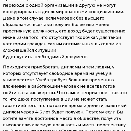
переходе с одной организации в другую не могут
конкурировать с дипломированными специалистами.
Даже в том случае, если человек без высшего
образования все-таки получит более или менее
престижную должность, его доход будет существенно
ниже из-за того, что отсутствует “корочка”. Для такой
категории граждан самым оптимальным выходом из
сложившейся ситуации
будет купить необходимый документ.
Приходится приобретать дипломы и тем людям, у
которых отсутствует свободное время на учебу в
университете. Учеба требует больших временных
вложений, а работающий человек не всегда готов
пойти на такие жертвы. Что самое неприятное – так это
то, что даже поступление в ВУЗ не может стать
гарантией того, что потратив время и деньги, заветный
диплом через 4-6 лет будет получен. Поэтому если Вы
хотите занять достойное место в обществе, получить
высокооплачиваемую должность и иметь перспективу