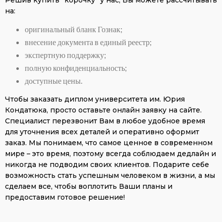
Решив купить “корочку” у нас, Вы можете рассчитывать
на:
оригинальный бланк Гознак;
внесение документа в единый реестр;
экспертную поддержку;
полную конфиденциальность;
доступные цены.
Чтобы заказать диплом университета им. Юрия
Кондатюка, просто оставьте онлайн заявку на сайте.
Специалист перезвонит Вам в любое удобное время
для уточнения всех деталей и оперативно оформит
заказ. Мы понимаем, что самое ценное в современном
мире – это время, поэтому всегда соблюдаем дедлайн и
никогда не подводим своих клиентов. Подарите себе
возможность стать успешным человеком в жизни, а мы
сделаем все, чтобы воплотить Ваши планы и
предоставим готовое решение!