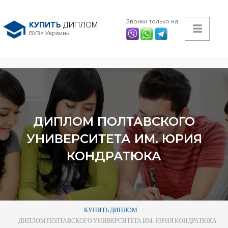
Звонки только на:
КУПИТЬ
ДИПЛОМ
ВУЗа Украины
ДИПЛОМ ПОЛТАВСКОГО
УНИВЕРСИТЕТА ИМ. ЮРИЯ
КОНДРАТЮКА
КУПИТЬ ДИПЛОМ
ДИПЛОМ ПОЛТАВСКОГО УНИВЕРСИТЕТА ИМ. ЮРИЯ КОНДРАТЮКА