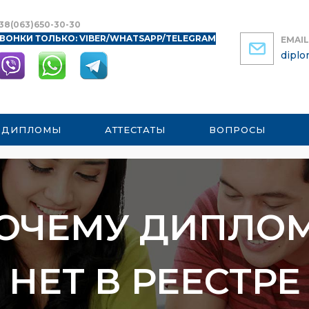
38(063)650-30-30
ВОНКИ ТОЛЬКО: VIBER/WHATSAPP/TELEGRAM
EMAIL
dipl
 ДИПЛОМЫ
АТТЕСТАТЫ
ВОПРОСЫ
ОЧЕМУ ДИПЛО
НЕТ В РЕЕСТРЕ