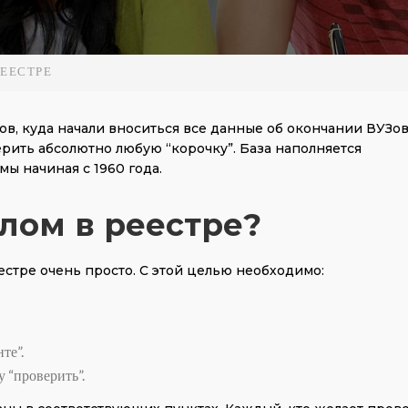
РЕЕСТРЕ
ов, куда начали вноситься все данные об окончании ВУЗов
ить абсолютно любую “корочку”. База наполняется
мы начиная с 1960 года.
лом в реестре?
стре очень просто. С этой целью необходимо:
те”.
 “проверить”.