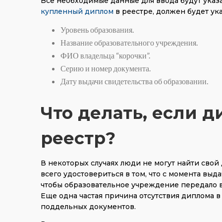
Все необходимые данные для ввода будут указ
купленный диплом
в реестре, должен будет ука
Уровень образования.
Название образовательного учреждения.
ФИО владельца “корочки”.
Серию и номер документа.
Дату выдачи свидетельства об образовании.
Что делать, если д
реестр?
В некоторых случаях люди не могут найти сво
всего удостовериться в том, что с момента выд
чтобы образовательное учреждение передало вс
Еще одна частая причина отсутствия диплома в
поддельных документов.