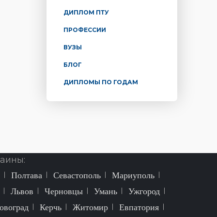
ДИПЛОМ ПТУ
ПРОФЕССИИ
ВУЗЫ
БЛОГ
ДИПЛОМЫ ПО ГОДАМ
аины:
Полтава
Севастополь
Мариуполь
Львов
Черновцы
Умань
Ужгород
овоград
Керчь
Житомир
Евпатория