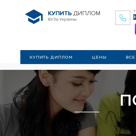
+
КУПИТЬ
ДИПЛОМ
З
ВУЗа Украины
КУПИТЬ ДИПЛОМ
ЦЕНЫ
ВСЕ
П