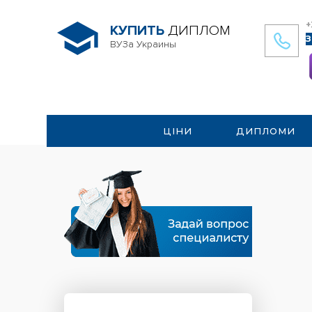
+
КУПИТЬ
ДИПЛОМ
З
ВУЗа Украины
ЦІНИ
ДИПЛОМИ