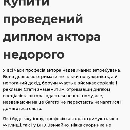
Купити
проведений
диплом актора
недорого
У всі часи професія актора надзвичайно затребувана.
Вона дозволяє отримати не тільки популярність, а й
непоганий дохід, беручи участь в зйомках серіалів і
реклами. Стати знаменитим, отримавши диплом
спеціаліста актора, вдається не кожному, але,
незважаючи на це багато не перестають намагатися і
домагатися свого.
Як і будь-яку іншу, професію актора отримують як в
училищі, так і у ВНЗ. Звичайно, ніяка скоринка не