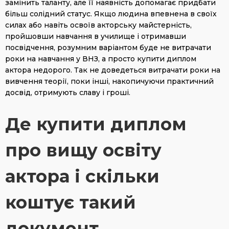
замінить таланту, але її наявність допомагає придбати
більш солідний статус. Якщо людина впевнена в своїх
силах або навіть освоїв акторську майстерність,
пройшовши навчання в училище і отримавши
посвідчення, розумним варіантом буде не витрачати
роки на навчання у ВНЗ, а просто купити диплом
актора недорого. Так не доведеться витрачати роки на
вивчення теорії, поки інші, накопичуючи практичний
досвід, отримують славу і гроші.
Де купити диплом
про вищу освіту
актора і скільки
коштує такий
документ