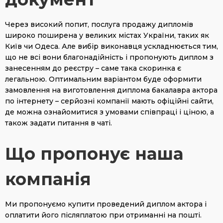
Через високий попит, послуга продажу дипломів
широко поширена у великих містах України, таких як
Київ чи Одеса. Але вибір виконавця ускладнюється тим,
що не всі вони благонадійність і пропонують диплом з
занесенням до реєстру – саме така скоринка є
легальною. Оптимальним варіантом буде оформити
замовлення на виготовлення диплома бакалавра актора
по інтернету – серйозні компанії мають офіційні сайти,
де можна ознайомитися з умовами співпраці і ціною, а
також задати питання в чаті.
Що пропонує наша
компанія
Ми пропонуємо купити проведений диплом актора і
оплатити його післяплатою при отриманні на пошті.