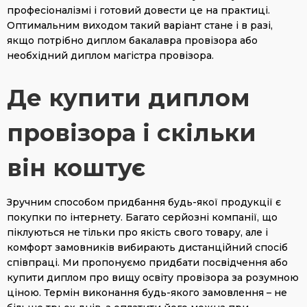
професіоналізмі і готовий довести це на практиці.
Оптимальним виходом такий варіант стане і в разі,
якщо потрібно диплом бакалавра провізора або
необхідний диплом магістра провізора.
Де купити диплом
провізора і скільки
він коштує
Зручним способом придбання будь-якої продукції є
покупки по інтернету. Багато серйозні компанії, що
піклуються не тільки про якість свого товару, але і
комфорт замовників вибирають дистанційний спосіб
співпраці. Ми пропонуємо придбати посвідчення або
купити диплом про вищу освіту провізора за розумною
ціною. Термін виконання будь-якого замовлення – не